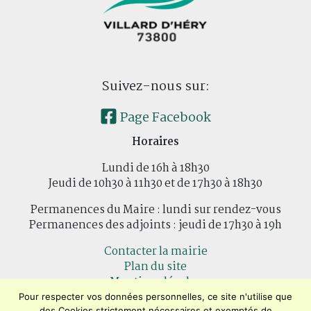
Suivez-nous sur:
Page Facebook
Horaires
Lundi de 16h à 18h30
Jeudi de 10h30 à 11h30 et de 17h30 à 18h30
Permanences du Maire : lundi sur rendez-vous
Permanences des adjoints : jeudi de 17h30 à 19h
Contacter la mairie
Plan du site
Mentions légales
Confidentialité
Pour respecter vos données personnelles, ce site n'utilise que
des Cookies strictement nécessaires et exemptés de