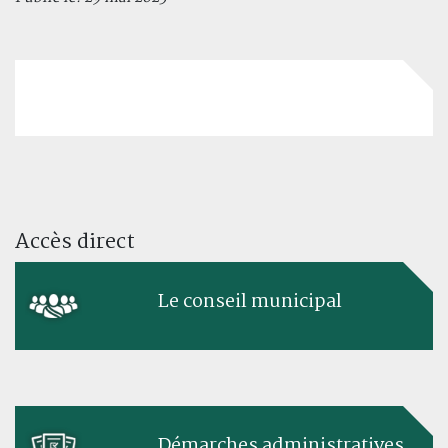
Accès direct
Le conseil municipal
Démarches administratives